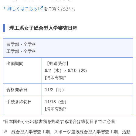
詳しくはこちら
をご覧ください。
理工系女子総合型入学審査日程
農学部・全学科
工学部・全学科
【郵送受付】
9/2（水）～9/10（木）
[消印有効]*
11/2（月）
11/13（金）
[消印有効]*
*日本国外から出願書類を郵送する場合は締切日までに必着
総合型入学審査Ⅰ期、スポーツ選抜総合型入学審査Ⅰ期、活動