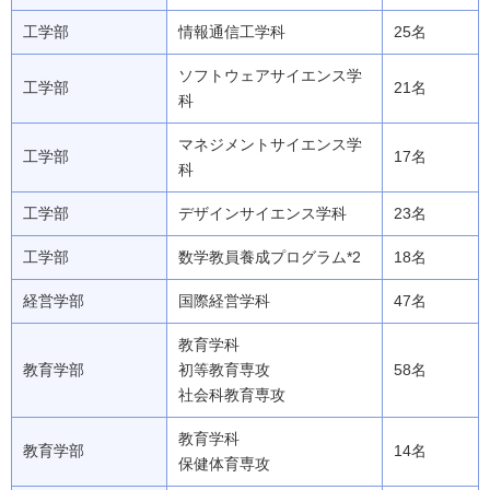
工学部
情報通信工学科
25名
ソフトウェアサイエンス学
工学部
21名
科
マネジメントサイエンス学
工学部
17名
科
工学部
デザインサイエンス学科
23名
工学部
数学教員養成プログラム*2
18名
経営学部
国際経営学科
47名
教育学科
教育学部
初等教育専攻
58名
社会科教育専攻
教育学科
教育学部
14名
保健体育専攻