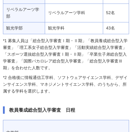
リベラルアーツ学
リベラルアーツ学科
52名
部
観光学部
観光学科
43名
*1 募集人員は「総合型入学審査Ⅰ期・Ⅱ期」「教員養成総合型入学
審査」「理工系女子総合型入学審査」「活動実績総合型入学審査」
「スポーツ選抜総合型入学審査Ⅰ期・Ⅱ期」「卒業生子弟総合型入
学審査」「国際バカロレア総合型入学審査」「総合型入学審査Ⅲ
期」を合わせた人数です。
*2 合格後に情報通信工学科、ソフトウェアサイエンス学科、デザイ
ンサイエンス学科、マネジメントサイエンス学科、のうちから、所
属する学科を選択します。
教員養成総合型入学審査 日程