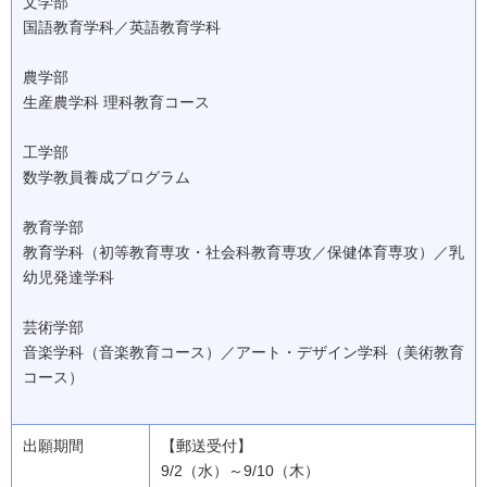
文学部
国語教育学科／英語教育学科
農学部
生産農学科 理科教育コース
工学部
数学教員養成プログラム
教育学部
教育学科（初等教育専攻・社会科教育専攻／保健体育専攻）／乳
幼児発達学科
芸術学部
音楽学科（音楽教育コース）／アート・デザイン学科（美術教育
コース）
【郵送受付】
9/2（水）～9/10（木）