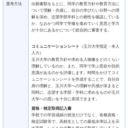
選考方法
出願書類をもとに、同学の教育方針や教育方法に
ついて理解・共感し、自分の学びたい分野への理
解を深め、志望学部学科との相性を確認している
か、なおかつ同学で学修を進めていく意思と学力
が十分にあるかについて総合的に審査する。
コミュニケーションシート
（玉川大学指定・本人
入力）
玉川大学の教育方針や求める人物像をどのくらい
理解しているのか、また、同学で学ぶ意欲や目的
意識があるのかを評価します。時間をかけてコミ
ュニケーションシートを作成することで、自分自
身の理解と、玉川大学への理解や共感が深まると
同時に、志望する学部・学科に求めるものや玉川
大学への思いを十分に表現できます。
資格・検定取得記入書
学校での学習成績の状況だけでなく、各種資格・
検定試験等で、高校生としての最低水準以上を示