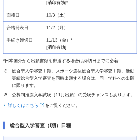
[消印有効]*
10/3（土）
11/2（月）
11/13（金）*
[消印有効]
*日本国外から出願書類を郵送する場合は締切日までに必着
総合型入学審査Ⅰ期、スポーツ選抜総合型入学審査Ⅰ期、活動
実績総合型入学審査を同時出願する場合は、同一学科への出願
に限ります。
公募制推薦入学試験（11月出願）の受験チャンスもあります。
詳しくはこちら
をご覧ください。
総合型入学審査（I期）日程