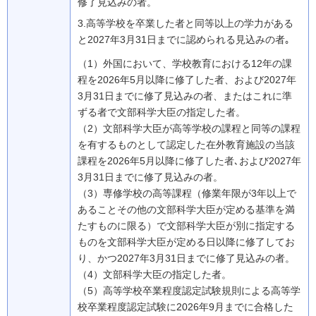
修了見込みの者。
3.
高等学校を卒業した者と同等以上の学力がある
と2027年3月31日までに認められる見込みの者｡
（1）外国において、学校教育における12年の課
程を2026年5月以降に修了した者、および2027年
3月31日までに修了見込みの者、またはこれに準
ずる者で文部科学大臣の指定した者。
（2）文部科学大臣が高等学校の課程と同等の課程
を有するものとして認定した在外教育施設の当該
課程を2026年5月以降に修了した者､および2027年
3月31日までに修了見込みの者。
（3）専修学校の高等課程（修業年限が3年以上で
あることその他の文部科学大臣が定める基準を満
たすものに限る）で文部科学大臣が別に指定する
ものを文部科学大臣が定める日以降に修了してお
り、かつ2027年3月31日までに修了見込みの者。
（4）文部科学大臣の指定した者。
（5）高等学校卒業程度認定試験規則による高等学
校卒業程度認定試験に2026年9月までに合格した