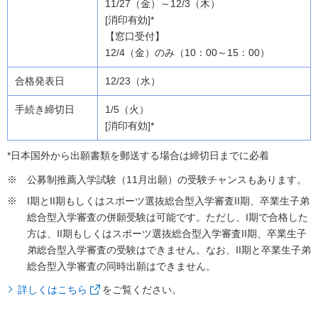
11/27（金）～12/3（木）
[消印有効]*
【窓口受付】
12/4（金）のみ（10：00～15：00）
12/23（水）
1/5（火）
[消印有効]*
*日本国外から出願書類を郵送する場合は締切日までに必着
公募制推薦入学試験（11月出願）の受験チャンスもあります。
I期とII期もしくはスポーツ選抜総合型入学審査II期、卒業生子弟
総合型入学審査の併願受験は可能です。ただし、I期で合格した
方は、II期もしくはスポーツ選抜総合型入学審査II期、卒業生子
弟総合型入学審査の受験はできません。なお、II期と卒業生子弟
総合型入学審査の同時出願はできません。
詳しくはこちら
をご覧ください。