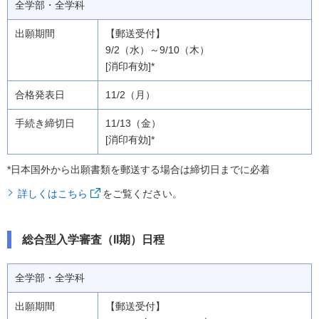
全学部・全学科
【郵送受付】
9/2（水）～9/10（木）
[消印有効]*
11/2（月）
11/13（金）
[消印有効]*
*日本国外から出願書類を郵送する場合は締切日までに必着
詳しくはこちら
をご覧ください。
総合型入学審査（II期）日程
全学部・全学科
【郵送受付】