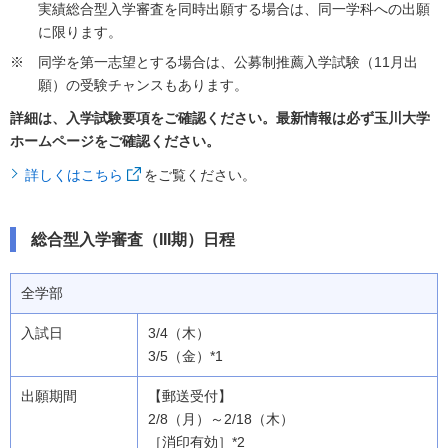
実績総合型入学審査を同時出願する場合は、同一学科への出願
に限ります。
同学を第一志望とする場合は、公募制推薦入学試験（11月出
願）の受験チャンスもあります。
詳細は、入学試験要項をご確認ください。最新情報は必ず玉川大学
ホームページをご確認ください。
詳しくはこちら
をご覧ください。
総合型入学審査（III期）日程
全学部
3/4（木）
3/5（金）*1
【郵送受付】
2/8（月）～2/18（木）
［消印有効］*2