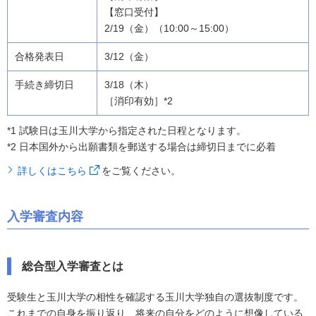
【窓口受付】
2/19（金）（10:00～15:00）
3/12（金）
3/18（木）
［消印有効］*2
*1 試験日は玉川大学から指定された日程となります。
*2 日本国外から出願書類を郵送する場合は締切日までに必着
詳しくはこちら
をご覧ください。
入学審査内容
総合型入学審査とは
受験生と玉川大学の相性を確認する玉川大学独自の選抜制度です。
これまでの自身を振り返り、将来の自分をどのように想像している