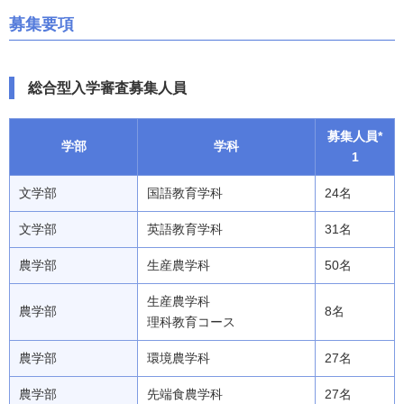
募集要項
総合型入学審査募集人員
募集人員*
学部
学科
1
文学部
国語教育学科
24名
文学部
英語教育学科
31名
農学部
生産農学科
50名
生産農学科
農学部
8名
理科教育コース
農学部
環境農学科
27名
農学部
先端食農学科
27名