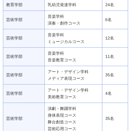
教育学部
乳幼児発達学科
24名
音楽学科
芸術学部
6名
演奏・創作コース
音楽学科
芸術学部
12名
ミュージカルコース
音楽学科
芸術学部
11名
音楽教育コース
アート・デザイン学科
芸術学部
35名
メディア表現コース
アート・デザイン学科
芸術学部
4名
美術教育コース
演劇・舞踊学科
身体表現コース
芸術学部
35名
舞台創造コース
芸術応用コース