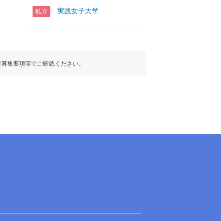
実践女子大学
私立
生募集要項等でご確認ください。