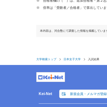
合格者欄の（ ）は、追加合格者・第２志
倍率は「受験者／合格者」で算出していま
本内容は、河合塾にて調査した情報を掲載していま
大学検索トップ
日本女子大学
入試結果
Kei-Net
新規会員・メルマガ登録