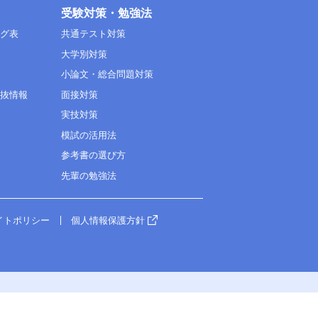
受験対策・勉強法
ング表
共通テスト対策
大学別対策
小論文・総合問題対策
選抜情報
面接対策
実技対策
模試の活用法
参考書の選び方
先輩の勉強法
イトポリシー
個人情報保護方針