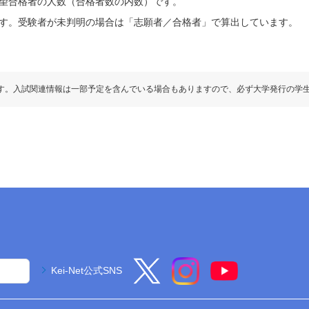
望合格者の人数（合格者数の内数）です。
す。受験者が未判明の場合は「志願者／合格者」で算出しています。
す。入試関連情報は一部予定を含んでいる場合もありますので、必ず大学発行の学
Kei-Net公式SNS