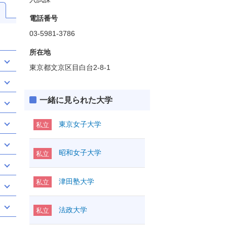
電話番号
03-5981-3786
所在地
東京都文京区目白台2-8-1
一緒に見られた大学
東京女子大学
私立
昭和女子大学
私立
津田塾大学
私立
法政大学
私立