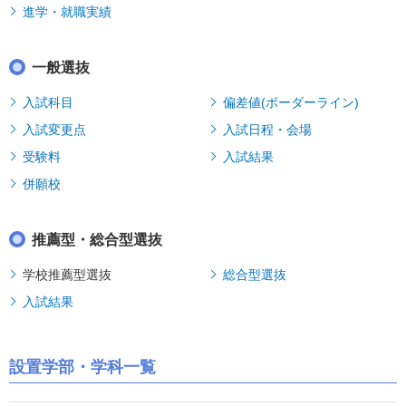
進学・就職実績
一般選抜
入試科目
偏差値(ボーダーライン)
入試変更点
入試日程・会場
受験料
入試結果
併願校
推薦型・総合型選抜
学校推薦型選抜
総合型選抜
入試結果
設置学部・学科一覧