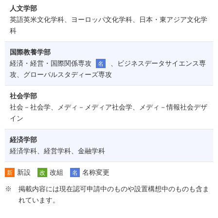
人文学部
英語英米文化学科、ヨーロッパ文化学科、日本・東アジア文化学
科
国際教養学部
経済・経営・国際関係専攻
、ビジネスデータサイエンス専
名
攻、グローバルスタディーズ専攻
社会学部
社会－社会学、メディ－メディア社会学、メディ－情報社会デザ
イン
経済学部
経済学科、経営学科、金融学科
新設
改組
名称変更
新
改
名
掲載内容には現在認可申請中のものや設置構想中のものも含ま
れています。