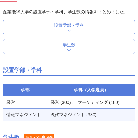
産業能率大学の設置学部・学科、学生数の情報をまとめました。
設置学部・学科
学生数
設置学部・学科
学部
学科（入学定員）
経営
経営 (300) 、 マーケティング (180)
情報マネジメント
現代マネジメント (330)
学生数
※2025年度現在