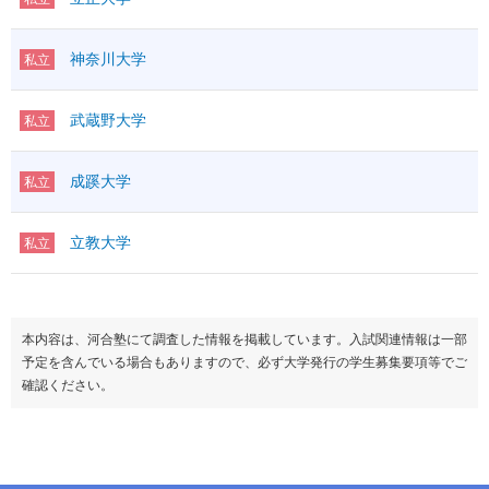
神奈川大学
私立
武蔵野大学
私立
成蹊大学
私立
立教大学
私立
本内容は、河合塾にて調査した情報を掲載しています。入試関連情報は一部
予定を含んでいる場合もありますので、必ず大学発行の学生募集要項等でご
確認ください。