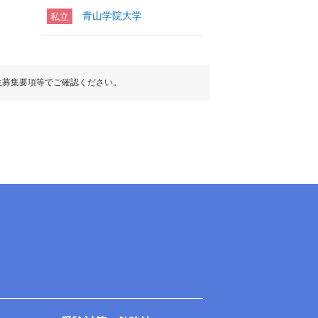
青山学院大学
私立
生募集要項等でご確認ください。