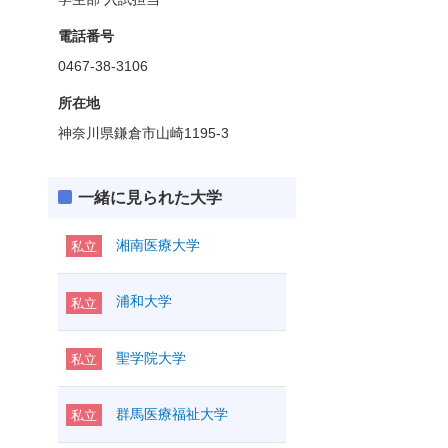
電話番号
0467-38-3106
所在地
神奈川県鎌倉市山崎1195-3
一緒に見られた大学
湘南医療大学
私立
浦和大学
私立
聖学院大学
私立
群馬医療福祉大学
私立