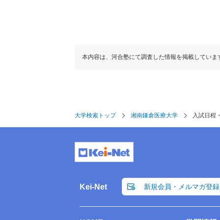
本内容は、河合塾にて調査した情報を掲載していま
大学検索トップ
湘南鎌倉医療大学
入試日程
Kei-Net
新規会員・メルマガ登録