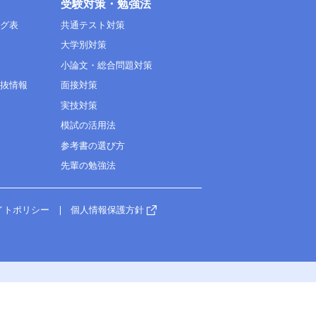
受験対策・勉強法
ング表
共通テスト対策
大学別対策
小論文・総合問題対策
選抜情報
面接対策
実技対策
模試の活用法
参考書の選び方
先輩の勉強法
イトポリシー
個人情報保護方針