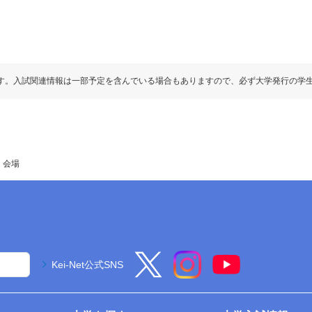
す。入試関連情報は一部予定を含んでいる場合もありますので、必ず大学発行の学
・会場
Kei-Net公式SNS