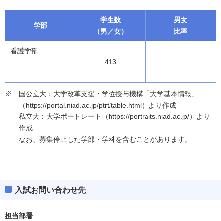
学生数
男女
学部
（男／女）
比率
看護学部
413
国公立大：大学改革支援・学位授与機構「大学基本情報」
（https://portal.niad.ac.jp/ptrt/table.html）より作成
私立大：大学ポートレート（https://portraits.niad.ac.jp/）より
作成
なお、募集停止した学部・学科を含むことがあります。
入試お問い合わせ先
担当部署