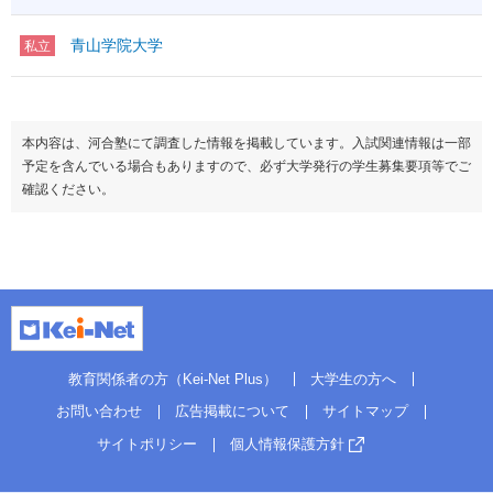
青山学院大学
私立
本内容は、河合塾にて調査した情報を掲載しています。入試関連情報は一部
予定を含んでいる場合もありますので、必ず大学発行の学生募集要項等でご
確認ください。
教育関係者の方（Kei-Net Plus）
大学生の方へ
お問い合わせ
広告掲載について
サイトマップ
サイトポリシー
個人情報保護方針