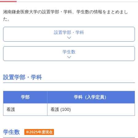
湘南鎌倉医療大学の設置学部・学科、学生数の情報をまとめまし
た。
設置学部・学科
学生数
設置学部・学科
学部
学科（入学定員）
看護
看護 (100)
学生数
※2025年度現在