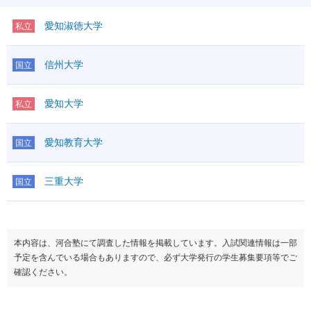
愛知淑徳大学
私立
信州大学
国立
愛知大学
私立
愛知教育大学
国立
三重大学
国立
本内容は、河合塾にて調査した情報を掲載しています。入試関連情報は一部
予定を含んでいる場合もありますので、必ず大学発行の学生募集要項等でご
確認ください。