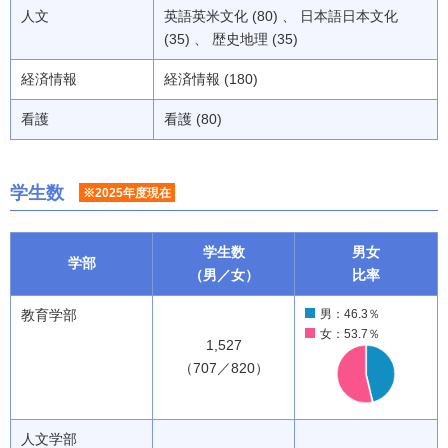
人文
英語英米文化 (80) 、 日本語日本文化
(35) 、 歴史地理 (35)
経済情報
経済情報 (180)
看護
看護 (80)
学生数
※2025年度現在
学生数
男女
学部
（男／女）
比率
教育学部
男：46.3％
女：53.7％
1,527
（707／820）
人文学部