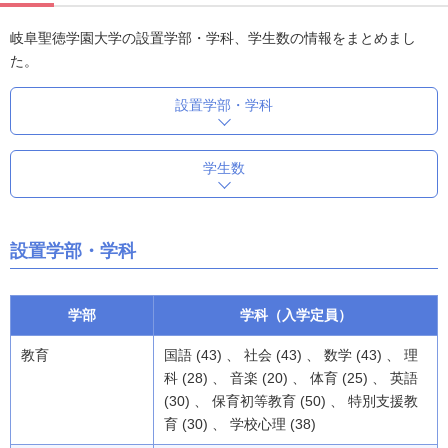
岐阜聖徳学園大学の設置学部・学科、学生数の情報をまとめまし
た。
設置学部・学科
学生数
設置学部・学科
学部
学科（入学定員）
教育
国語 (43) 、 社会 (43) 、 数学 (43) 、 理
科 (28) 、 音楽 (20) 、 体育 (25) 、 英語
(30) 、 保育初等教育 (50) 、 特別支援教
育 (30) 、 学校心理 (38)