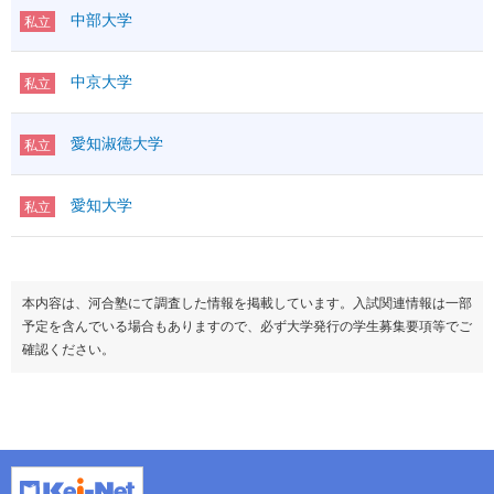
中部大学
私立
中京大学
私立
愛知淑徳大学
私立
愛知大学
私立
本内容は、河合塾にて調査した情報を掲載しています。入試関連情報は一部
予定を含んでいる場合もありますので、必ず大学発行の学生募集要項等でご
確認ください。