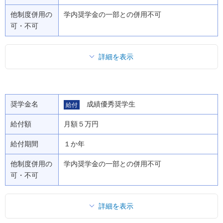
他制度併用の
学内奨学金の一部との併用不可
可・不可
詳細を表示
奨学金名
成績優秀奨学生
給付
給付額
月額５万円
給付期間
１か年
他制度併用の
学内奨学金の一部との併用不可
可・不可
詳細を表示