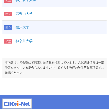
神戸女子大学
私立
高野山大学
私立
信州大学
国立
神奈川大学
私立
本内容は、河合塾にて調査した情報を掲載しています。入試関連情報は一部
予定を含んでいる場合もありますので、必ず大学発行の学生募集要項等でご
確認ください。