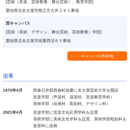
[芸術（音楽、芸術教養、舞台芸術）、教育学部]
愛知県北名古屋市熊之庄古井２８１番地
西キャンパス
[芸術（美術、デザイン、舞台芸術、芸術教養）学部]
愛知県北名古屋市徳重西沼６５番地
キャンパス所在地
沿革
1970年4月
西春日井郡西春町徳重に名古屋芸術大学を開設
音楽学部（声楽科、器楽科、音楽教育学科）
美術学部（絵画科、彫刻科、デザイン科）
2001年4月
音楽学部に音楽文化応用学科を設置
美術学部に美術文化学科を設置、美術学部彫刻科を
造形科に改称