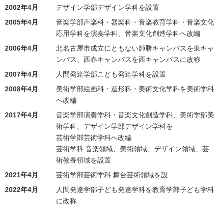
2002年4月
デザイン学部デザイン学科を設置
2005年4月
音楽学部声楽科・器楽科・音楽教育学科・音楽文化
応用学科を演奏学科、音楽文化創造学科へ改編
2006年4月
北名古屋市成立にともない師勝キャンパスを東キャ
ンパス、西春キャンパスを西キャンパスに改称
2007年4月
人間発達学部こども発達学科を設置
2008年4月
美術学部絵画科・造形科・美術文化学科を美術学科
へ改編
2017年4月
音楽学部演奏学科・音楽文化創造学科、美術学部美
術学科、デザイン学部デザイン学科を
芸術学部芸術学科へ改編
芸術学科 音楽領域、美術領域、デザイン領域、芸
術教養領域を設置
2021年4月
芸術学部芸術学科 舞台芸術領域を設
2022年4月
人間発達学部子ども発達学科を教育学部子ども学科
に改称