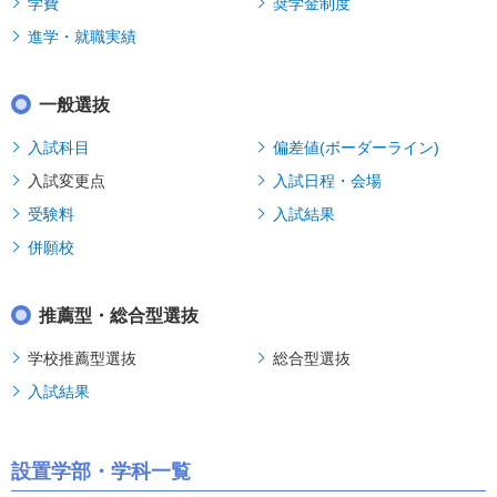
学費
奨学金制度
進学・就職実績
一般選抜
入試科目
偏差値(ボーダーライン)
入試変更点
入試日程・会場
受験料
入試結果
併願校
推薦型・総合型選抜
学校推薦型選抜
総合型選抜
入試結果
設置学部・学科一覧