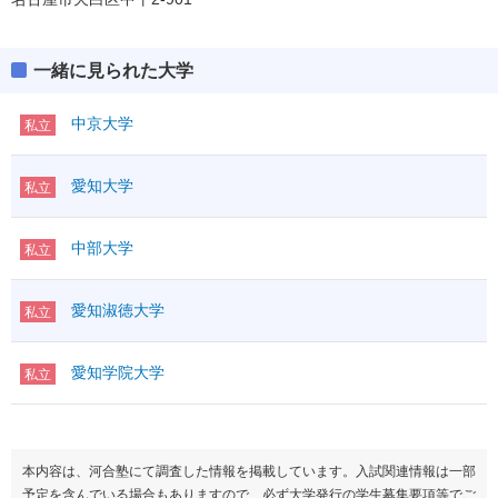
一緒に見られた大学
中京大学
私立
愛知大学
私立
中部大学
私立
愛知淑徳大学
私立
愛知学院大学
私立
本内容は、河合塾にて調査した情報を掲載しています。入試関連情報は一部
予定を含んでいる場合もありますので、必ず大学発行の学生募集要項等でご