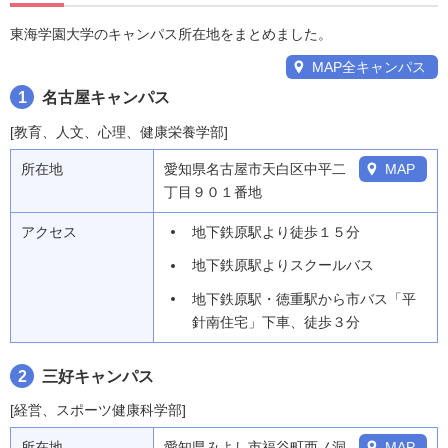
東海学園大学のキャンパス所在地をまとめました。
MAP全キャンパス
1
名古屋キャンパス
[教育、人文、心理、健康栄養学部]
所在地
愛知県名古屋市天白区中平二
MAP
丁目９０１番地
アクセス
地下鉄原駅より徒歩１５分
地下鉄原駅よりスクールバス
地下鉄原駅・徳重駅から市バス「平
針南住宅」下車、徒歩３分
2
三好キャンパス
[経営、スポーツ健康科学部]
所在地
愛知県みよし市福谷町西ノ洞
MAP