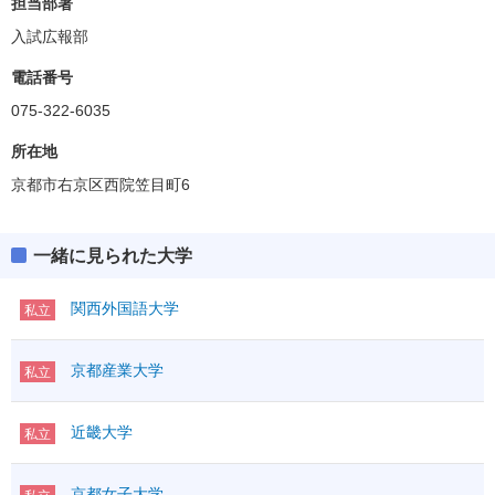
担当部署
入試広報部
電話番号
075-322-6035
所在地
京都市右京区西院笠目町6
一緒に見られた大学
関西外国語大学
私立
京都産業大学
私立
近畿大学
私立
京都女子大学