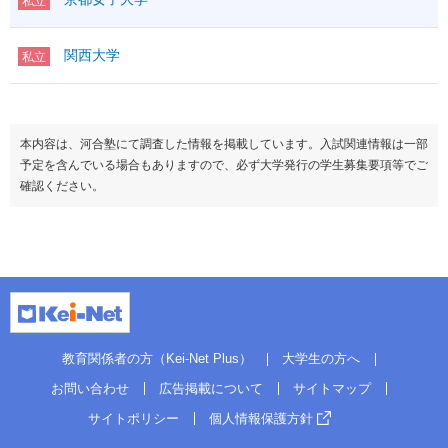
私立
関西大学
私立
本内容は、河合塾にて調査した情報を掲載しています。入試関連情報は一部
予定を含んでいる場合もありますので、必ず大学発行の学生募集要項等でご
確認ください。
教育関係者の方（Kei-Net Plus）
大学生の方へ
お問い合わせ
広告掲載について
サイトマップ
サイトポリシー
個人情報保護方針