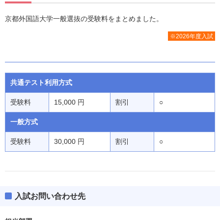
京都外国語大学一般選抜の受験料をまとめました。
※2026年度入試
共通テスト利用方式
受験料
15,000 円
割引
○
一般方式
受験料
30,000 円
割引
○
入試お問い合わせ先