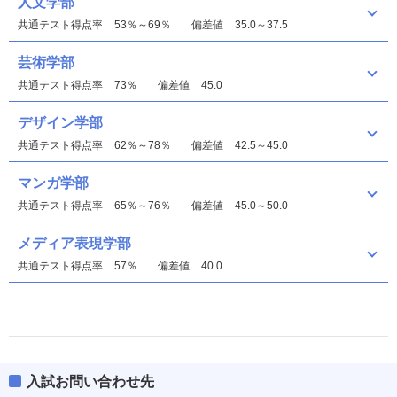
人文学部
共通テスト得点率
53％～69％
偏差値
35.0～37.5
芸術学部
共通テスト得点率
73％
偏差値
45.0
デザイン学部
共通テスト得点率
62％～78％
偏差値
42.5～45.0
マンガ学部
共通テスト得点率
65％～76％
偏差値
45.0～50.0
メディア表現学部
共通テスト得点率
57％
偏差値
40.0
入試お問い合わせ先