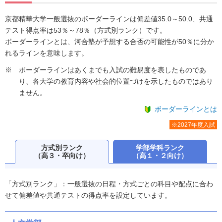
京都精華大学一般選抜のボーダーラインは偏差値35.0～50.0、共通
テスト得点率は53％～78％（方式別ランク）です。
ボーダーラインとは、河合塾が予想する合否の可能性が50％に分か
れるラインを意味します。
ボーダーラインはあくまでも入試の難易度を表したものであ
り、各大学の教育内容や社会的位置づけを示したものではあり
ません。
ボーダーラインとは
※2027年度入試
方式別ランク
学部学科ランク
（高３・卒向け）
（高１・２向け）
「方式別ランク」：一般選抜の日程・方式ごとの科目や配点に合わ
せて偏差値や共通テストの得点率を設定しています。