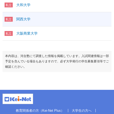
大和大学
私立
関西大学
私立
大阪商業大学
私立
本内容は、河合塾にて調査した情報を掲載しています。入試関連情報は一部
予定を含んでいる場合もありますので、必ず大学発行の学生募集要項等でご
確認ください。
教育関係者の方（Kei-Net Plus）
大学生の方へ