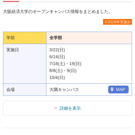
大阪経済大学のオープンキャンパス情報をまとめました。
※2026年実施分
学部
全学部
実施日
3/22(日)
6/14(日)
7/18(土)・19(日)
8/8(土)・9(日)
10/4(日)
会場
大隅キャンパス
MAP
詳細を表示