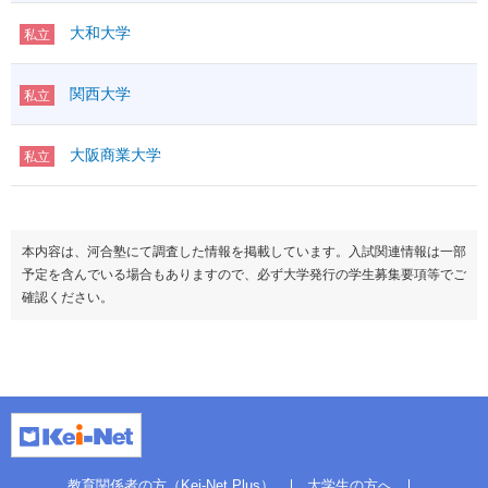
大和大学
私立
関西大学
私立
大阪商業大学
私立
本内容は、河合塾にて調査した情報を掲載しています。入試関連情報は一部
予定を含んでいる場合もありますので、必ず大学発行の学生募集要項等でご
確認ください。
教育関係者の方（Kei-Net Plus）
大学生の方へ