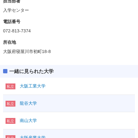
担当部署
入学センター
電話番号
072-813-7374
所在地
大阪府寝屋川市初町18-8
一緒に見られた大学
大阪工業大学
私立
龍谷大学
私立
南山大学
私立
大阪産業大学