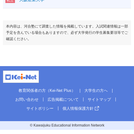
私立
本内容は、河合塾にて調査した情報を掲載しています。入試関連情報は一部
予定を含んでいる場合もありますので、必ず大学発行の学生募集要項等でご
確認ください。
教育関係者の方（Kei-Net Plus）
大学生の方へ
お問い合わせ
広告掲載について
サイトマップ
サイトポリシー
個人情報保護方針
© Kawaijuku Educational Information Network