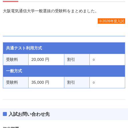
大阪電気通信大学一般選抜の受験料をまとめました。
※2026年度入試
共通テスト利用方式
受験料
20,000 円
割引
○
一般方式
受験料
35,000 円
割引
○
入試お問い合わせ先