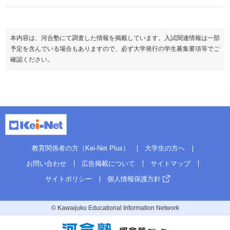
本内容は、河合塾にて調査した情報を掲載しています。入試関連情報は一部
予定を含んでいる場合もありますので、必ず大学発行の学生募集要項等でご
確認ください。
教育関係者の方（Kei-Net Plus）
大学生の方へ
お問い合わせ
広告掲載について
サイトマップ
サイトポリシー
個人情報保護方針
© Kawaijuku Educational Information Network