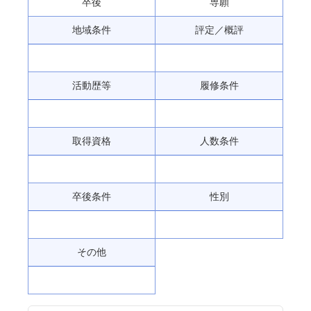
卒後
専願