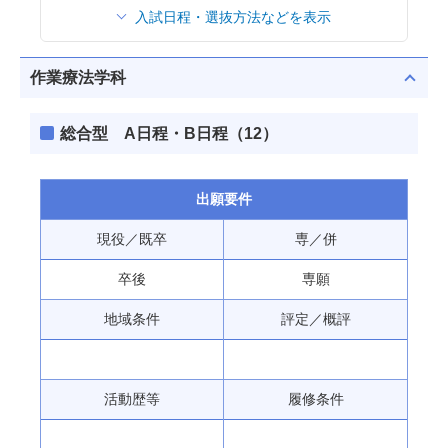
入試日程・選抜方法などを表示
作業療法学科
総合型 A日程・B日程（12）
出願要件
卒後
専願