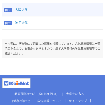
大阪大学
国立
神戸大学
国立
本内容は、河合塾にて調査した情報を掲載しています。入試関連情報は一部
予定を含んでいる場合もありますので、必ず大学発行の学生募集要項等でご
確認ください。
教育関係者の方（Kei-Net Plus）
大学生の方へ
お問い合わせ
広告掲載について
サイトマップ