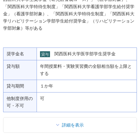
「関西医科大学特待生制度」「関西医科大学看護学部学生給付奨学
金」（看護学部対象）、「関西医科大学特待生制度」「関西医科大
学リハビリテーション学部学生給付奨学金」（リハビリテーション
学部対象）等がある
奨学金名
関西医科大学医学部学生奨学金
貸与
貸与額
年間授業料・実験実習費の全額相当額を上限と
する
貸与期間
１か年
他制度併用の
可
可・不可
詳細を表示