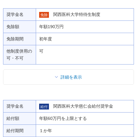
奨学金名
関西医科大学特待生制度
免除
免除額
年額190万円
免除期間
初年度
他制度併用の
可
可・不可
詳細を表示
奨学金名
関西医科大学慈仁会給付奨学金
給付
給付額
年額60万円を上限とする
給付期間
１か年