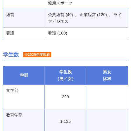
健康スポーツ
経営
公共経営 (40) 、 企業経営 (120) 、 ライ
フビジネス
看護
看護 (100)
学生数
※2025年度現在
学生数
男女
学部
（男／女）
比率
文学部
299
教育学部
1,135