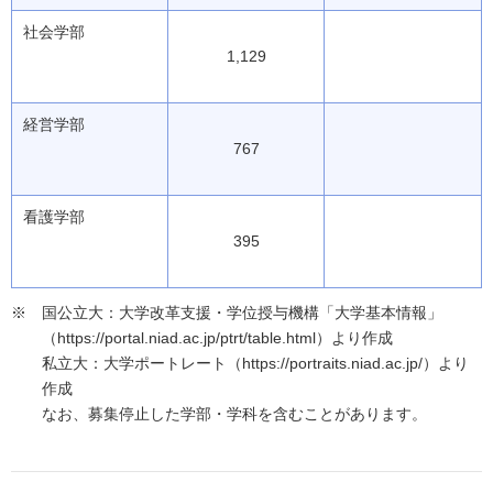
社会学部
1,129
経営学部
767
看護学部
395
国公立大：大学改革支援・学位授与機構「大学基本情報」
（https://portal.niad.ac.jp/ptrt/table.html）より作成
私立大：大学ポートレート（https://portraits.niad.ac.jp/）より
作成
なお、募集停止した学部・学科を含むことがあります。