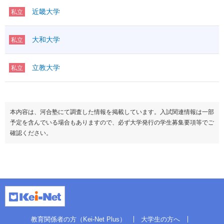
近畿大学
私立
大和大学
私立
立教大学
私立
本内容は、河合塾にて調査した情報を掲載しています。入試関連情報は一部
予定を含んでいる場合もありますので、必ず大学発行の学生募集要項等でご
確認ください。
教育関係者の方（Kei-Net Plus）
大学生の方へ