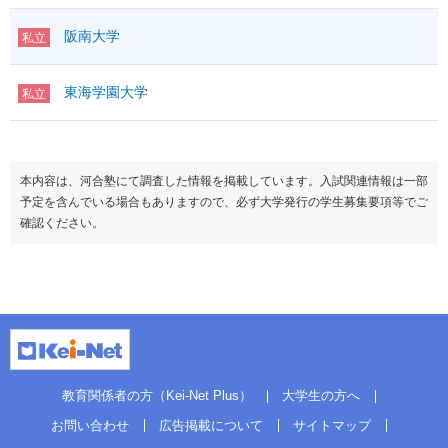
阪南大学
私立
東海学園大学
私立
本内容は、河合塾にて調査した情報を掲載しています。入試関連情報は一部
予定を含んでいる場合もありますので、必ず大学発行の学生募集要項等でご
確認ください。
教育関係者の方（Kei-Net Plus）
大学生の方へ
お問い合わせ
広告掲載について
サイトマップ