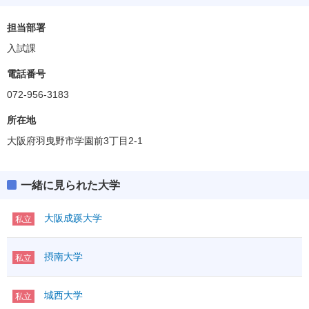
担当部署
入試課
電話番号
072-956-3183
所在地
大阪府羽曳野市学園前3丁目2-1
一緒に見られた大学
大阪成蹊大学
私立
摂南大学
私立
城西大学
私立