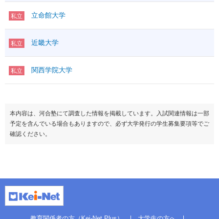
立命館大学
私立
近畿大学
私立
関西学院大学
私立
本内容は、河合塾にて調査した情報を掲載しています。入試関連情報は一部
予定を含んでいる場合もありますので、必ず大学発行の学生募集要項等でご
確認ください。
教育関係者の方（Kei-Net Plus）
大学生の方へ