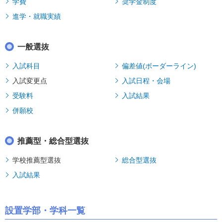
学費
奨学金制度
進学・就職実績
一般選抜
入試科目
偏差値(ボーダーライン)
入試変更点
入試日程・会場
受験料
入試結果
併願校
推薦型・総合型選抜
学校推薦型選抜
総合型選抜
入試結果
設置学部・学科一覧