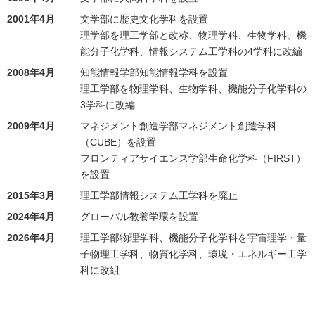
2001年4月
文学部に歴史文化学科を設置
理学部を理工学部と改称、物理学科、生物学科、機
能分子化学科、情報システム工学科の4学科に改編
2008年4月
知能情報学部知能情報学科を設置
理工学部を物理学科、生物学科、機能分子化学科の
3学科に改編
2009年4月
マネジメント創造学部マネジメント創造学科
（CUBE）を設置
フロンティアサイエンス学部生命化学科（FIRST）
を設置
2015年3月
理工学部情報システム工学科を廃止
2024年4月
グローバル教養学環を設置
2026年4月
理工学部物理学科、機能分子化学科を宇宙理学・量
子物理工学科、物質化学科、環境・エネルギー工学
科に改組