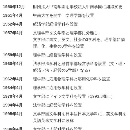
1950年12月
財団法人甲南学園を学校法人甲南学園に組織変更
1951年4月
甲南大学を開学 文理学部を設置
1952年4月
経済学部経済学科を設置
1957年4月
文理学部を文学部と理学部に分離し、
文学部に国文、英文、社会の3学科を、理学部に物
理、化、生物の3学科を設置
1959年4月
理学部に経営理学科を設置
1960年4月
法学部法学科と経営学部経営学科を設置（文・理・
経済・法・経営の5学部となる）
1962年4月
理学部に応用物理学科と応用化学科を設置
1964年4月
理学部に応用数学科を設置
1970年4月
文学部にドイツ文学科を設置（1993.3廃止）
1994年4月
法学部に経営法学科を設置
1995年4月
文学部国文学科を日本語日本文学科に、英文学科を
英語英米文学科に改称
1996年4月
文学部に人間科学科を設置