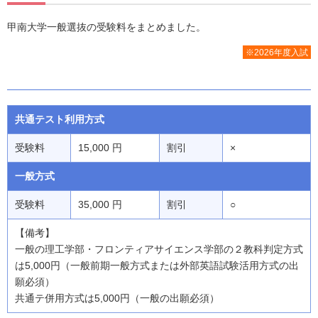
甲南大学一般選抜の受験料をまとめました。
※2026年度入試
共通テスト利用方式
受験料
15,000 円
割引
×
一般方式
受験料
35,000 円
割引
○
【備考】
一般の理工学部・フロンティアサイエンス学部の２教科判定方式
は5,000円（一般前期一般方式または外部英語試験活用方式の出
願必須）
共通テ併用方式は5,000円（一般の出願必須）