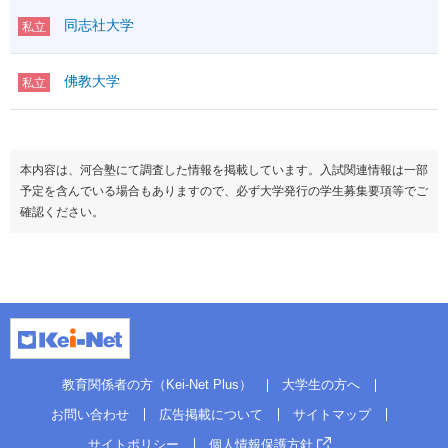
同志社大学
私立
佛教大学
私立
本内容は、河合塾にて調査した情報を掲載しています。入試関連情報は一部
予定を含んでいる場合もありますので、必ず大学発行の学生募集要項等でご
確認ください。
教育関係者の方（Kei-Net Plus）
大学生の方へ
お問い合わせ
広告掲載について
サイトマップ
サイトポリシー
個人情報保護方針