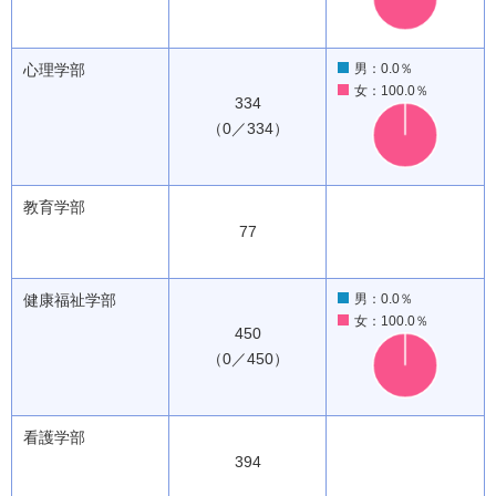
心理学部
男：0.0％
女：100.0％
334
（0／334）
教育学部
77
健康福祉学部
男：0.0％
女：100.0％
450
（0／450）
看護学部
394