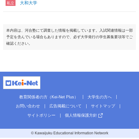
大和大学
私立
本内容は、河合塾にて調査した情報を掲載しています。入試関連情報は一部
予定を含んでいる場合もありますので、必ず大学発行の学生募集要項等でご
確認ください。
教育関係者の方（Kei-Net Plus）
大学生の方へ
お問い合わせ
広告掲載について
サイトマップ
サイトポリシー
個人情報保護方針
© Kawaijuku Educational Information Network