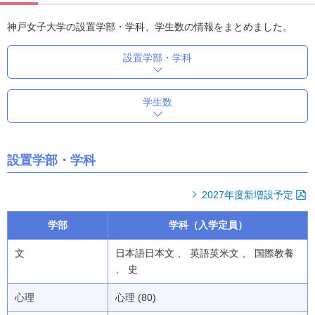
神戸女子大学の設置学部・学科、学生数の情報をまとめました。
設置学部・学科
学生数
設置学部・学科
2027年度新増設予定
学部
学科（入学定員）
文
日本語日本文 、 英語英米文 、 国際教養
、 史
心理
心理 (80)