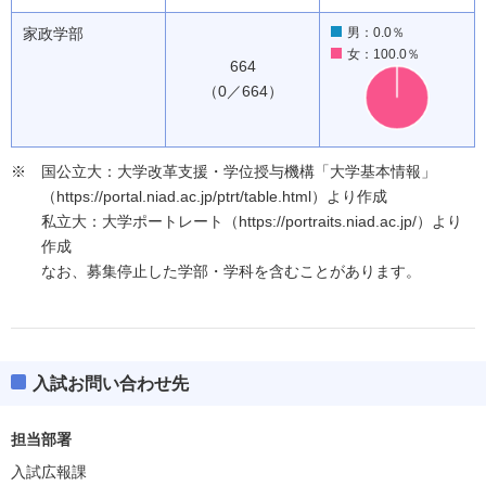
家政学部
男：0.0％
女：100.0％
664
（0／664）
国公立大：大学改革支援・学位授与機構「大学基本情報」
（https://portal.niad.ac.jp/ptrt/table.html）より作成
私立大：大学ポートレート（https://portraits.niad.ac.jp/）より
作成
なお、募集停止した学部・学科を含むことがあります。
入試お問い合わせ先
担当部署
入試広報課