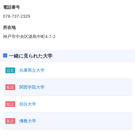
電話番号
078-737-2329
所在地
神戸市中央区港島中町4-7-2
一緒に見られた大学
兵庫県立大学
公立
関西学院大学
私立
目白大学
私立
佛教大学
私立