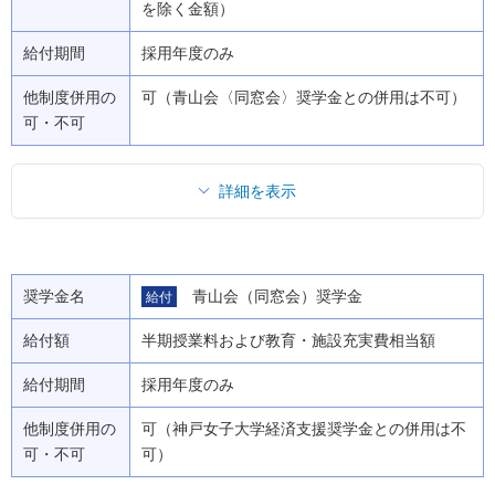
を除く金額）
給付期間
採用年度のみ
他制度併用の
可（青山会〈同窓会〉奨学金との併用は不可）
可・不可
詳細を表示
奨学金名
青山会（同窓会）奨学金
給付
給付額
半期授業料および教育・施設充実費相当額
給付期間
採用年度のみ
他制度併用の
可（神戸女子大学経済支援奨学金との併用は不
可・不可
可）