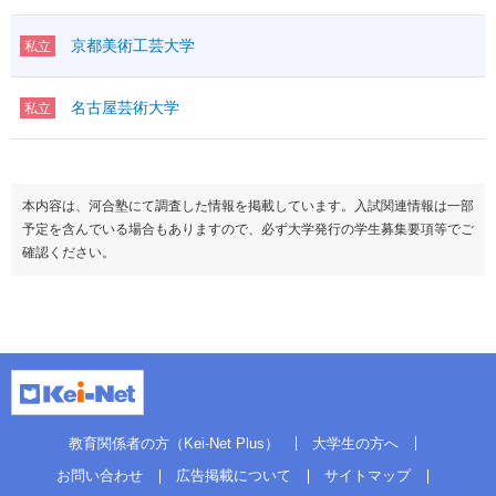
京都美術工芸大学
私立
名古屋芸術大学
私立
本内容は、河合塾にて調査した情報を掲載しています。入試関連情報は一部
予定を含んでいる場合もありますので、必ず大学発行の学生募集要項等でご
確認ください。
教育関係者の方（Kei-Net Plus）
大学生の方へ
お問い合わせ
広告掲載について
サイトマップ