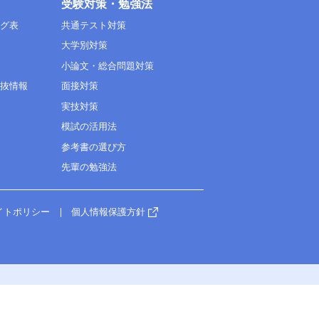
受験対策・勉強法
ング表
共通テスト対策
大学別対策
小論文・総合問題対策
選抜情報
面接対策
実技対策
模試の活用法
参考書の選び方
先輩の勉強法
イトポリシー
個人情報保護方針