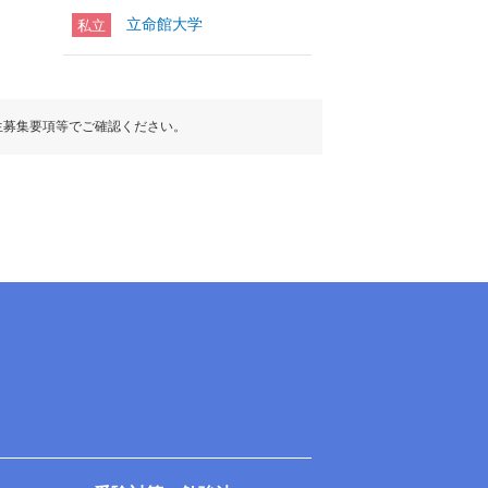
立命館大学
私立
生募集要項等でご確認ください。