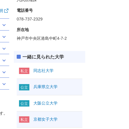
電話番号
明
078-737-2329
所在地
神戸市中央区港島中町4-7-2
一緒に見られた大学
同志社大学
私立
兵庫県立大学
公立
大阪公立大学
公立
す。
京都女子大学
私立