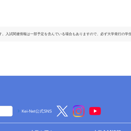
す。入試関連情報は一部予定を含んでいる場合もありますので、必ず大学発行の学
Kei-Net公式SNS