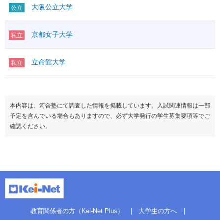
大阪公立大学
公立
京都女子大学
私立
立命館大学
私立
本内容は、河合塾にて調査した情報を掲載しています。入試関連情報は一部
予定を含んでいる場合もありますので、必ず大学発行の学生募集要項等でご
確認ください。
教育関係者の方（Kei-Net Plus）
大学生の方へ