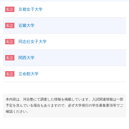
京都女子大学
私立
近畿大学
私立
同志社女子大学
私立
関西大学
私立
立命館大学
私立
本内容は、河合塾にて調査した情報を掲載しています。入試関連情報は一部
予定を含んでいる場合もありますので、必ず大学発行の学生募集要項等でご
確認ください。