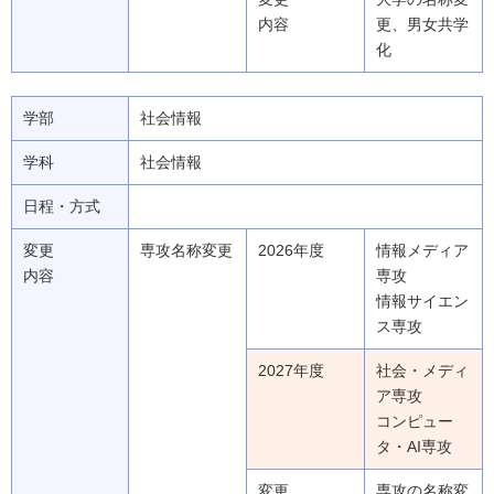
内容
更、男女共学
化
学部
社会情報
学科
社会情報
日程・方式
変更
専攻名称変更
2026年度
情報メディア
内容
専攻
情報サイエン
ス専攻
2027年度
社会・メディ
ア専攻
コンピュー
タ・AI専攻
変更
専攻の名称変