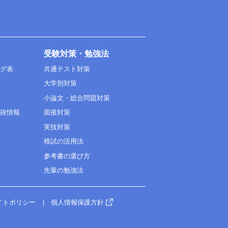
受験対策・勉強法
ング表
共通テスト対策
大学別対策
小論文・総合問題対策
選抜情報
面接対策
実技対策
模試の活用法
参考書の選び方
先輩の勉強法
イトポリシー
個人情報保護方針