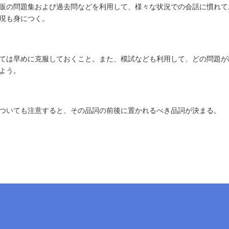
販の問題集および過去問などを利用して、様々な状況での会話に慣れて
現も身につく。
ては早めに克服しておくこと。また、模試なども利用して、どの問題が
よう。
ついても注意すると、その品詞の前後に置かれるべき品詞が決まる。