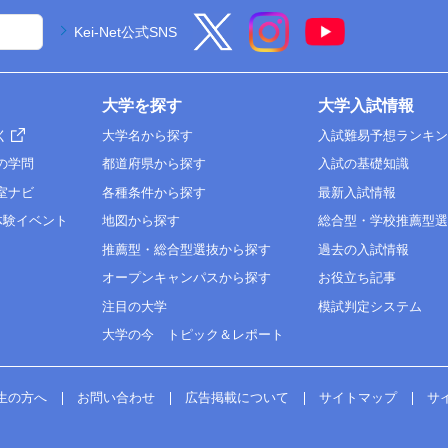
Kei-Net公式SNS
大学を探す
大学入試情報
く
大学名から探す
入試難易予想ランキ
の学問
都道府県から探す
入試の基礎知識
室ナビ
各種条件から探す
最新入試情報
体験イベント
地図から探す
総合型・学校推薦型
推薦型・総合型選抜から探す
過去の入試情報
オープンキャンパスから探す
お役立ち記事
注目の大学
模試判定システム
大学の今 トピック＆レポート
生の方へ
お問い合わせ
広告掲載について
サイトマップ
サ