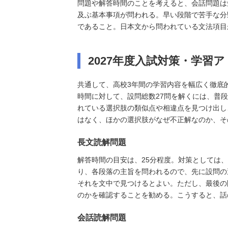
問題や解答時間のことを考えると、会話問題は
及ぶ基本事項が問われる。早い段階で苦手な分
であること。日本文から問われている文法項目
2027年度入試対策・学習
共通して、高校3年間の学習内容を幅広く徹底
時間に対して、設問総数27問を解くには、普
れている選択肢の類似点や相違点を見つけ出し
はなく、ほかの選択肢がなぜ不正解なのか、そ
長文読解問題
解答時間の目安は、25分程度。対策としては、
り、各段落の主旨を問われるので、先に設問の
それを文中で見つけるとよい。ただし、最後の
のかを確認することを勧める。こうすると、話
会話読解問題