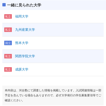
一緒に見られた大学
福岡大学
私立
九州産業大学
私立
熊本大学
国立
関西学院大学
私立
成蹊大学
私立
本内容は、河合塾にて調査した情報を掲載しています。入試関連情報は一部
予定を含んでいる場合もありますので、必ず大学発行の学生募集要項等でご
確認ください。