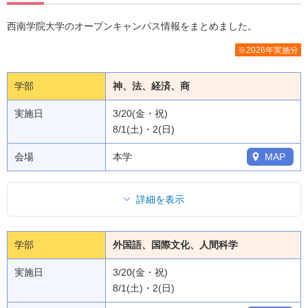
西南学院大学のオープンキャンパス情報をまとめました。
※2026年実施分
学部
神、法、経済、商
実施日
3/20(金・祝)
8/1(土)・2(日)
会場
本学
MAP
詳細を表示
学部
外国語、国際文化、人間科学
実施日
3/20(金・祝)
8/1(土)・2(日)