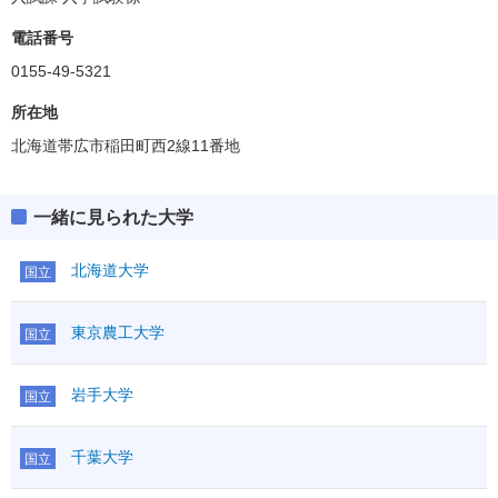
電話番号
0155-49-5321
所在地
北海道帯広市稲田町西2線11番地
一緒に見られた大学
北海道大学
国立
東京農工大学
国立
岩手大学
国立
千葉大学
国立