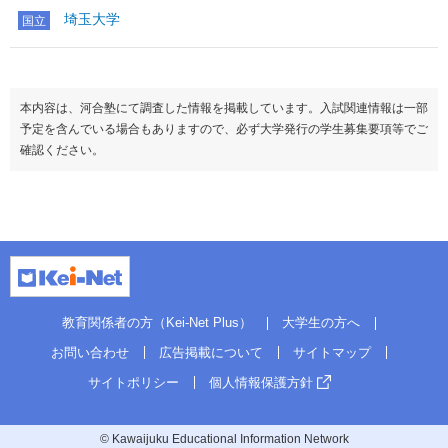
埼玉大学
国立
本内容は、河合塾にて調査した情報を掲載しています。入試関連情報は一部
予定を含んでいる場合もありますので、必ず大学発行の学生募集要項等でご
確認ください。
教育関係者の方（Kei-Net Plus）
大学生の方へ
お問い合わせ
広告掲載について
サイトマップ
サイトポリシー
個人情報保護方針
© Kawaijuku Educational Information Network