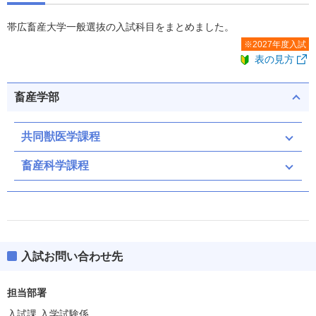
帯広畜産大学一般選抜の入試科目をまとめました。
※2027年度入試
表の見方
畜産学部
共同獣医学課程
畜産科学課程
入試お問い合わせ先
担当部署
入試課 入学試験係