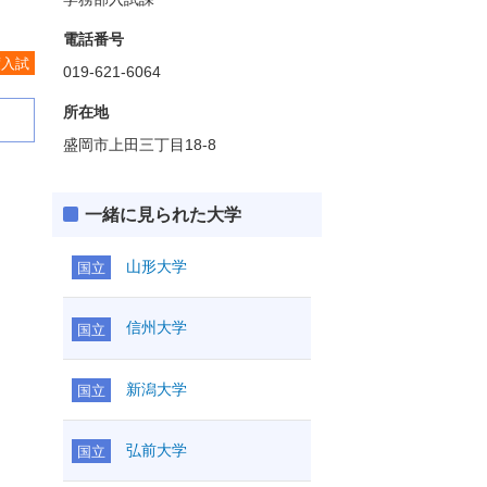
電話番号
度入試
019-621-6064
所在地
盛岡市上田三丁目18-8
一緒に見られた大学
山形大学
国立
信州大学
国立
新潟大学
国立
弘前大学
国立