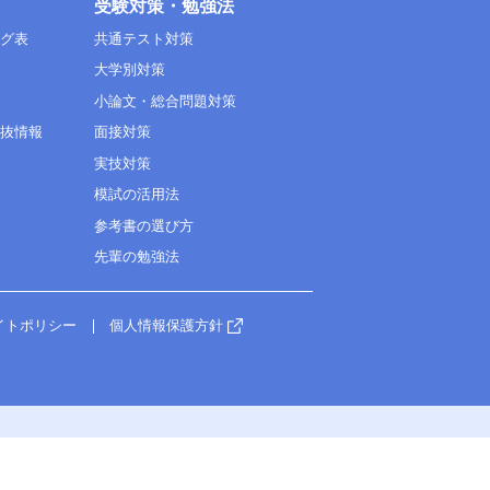
受験対策・勉強法
ング表
共通テスト対策
大学別対策
小論文・総合問題対策
選抜情報
面接対策
実技対策
模試の活用法
参考書の選び方
先輩の勉強法
イトポリシー
個人情報保護方針