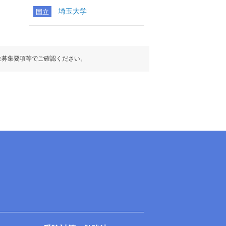
埼玉大学
国立
生募集要項等でご確認ください。