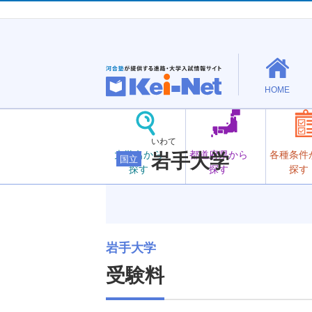
HOME
いわて
大学名から
都道府県から
各種条件
岩手大学
国立
探す
探す
探す
岩手大学
受験料