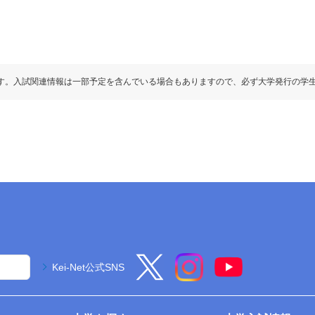
す。入試関連情報は一部予定を含んでいる場合もありますので、必ず大学発行の学
Kei-Net公式SNS