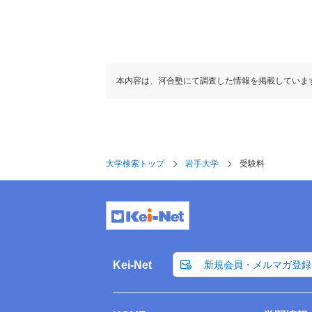
本内容は、河合塾にて調査した情報を掲載していま
大学検索トップ
岩手大学
受験料
Kei-Net
新規会員・メルマガ登録