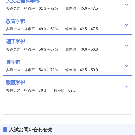
人文社会科学部
共通テスト得点率
61％～72％
偏差値
45.0～47.5
教育学部
共通テスト得点率
49％～58％
偏差値
42.5～47.5
理工学部
共通テスト得点率
50％～67％
偏差値
40.0～50.0
農学部
共通テスト得点率
54％～72％
偏差値
42.5～50.0
獣医学部
共通テスト得点率
79％
偏差値
62.5
入試お問い合わせ先