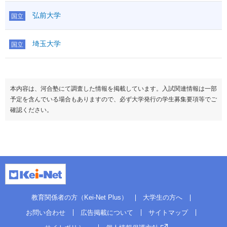
弘前大学
国立
埼玉大学
国立
本内容は、河合塾にて調査した情報を掲載しています。入試関連情報は一部
予定を含んでいる場合もありますので、必ず大学発行の学生募集要項等でご
確認ください。
教育関係者の方（Kei-Net Plus）
大学生の方へ
お問い合わせ
広告掲載について
サイトマップ