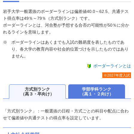
岩手大学一般選抜のボーダーラインは偏差値40.0～62.5、共通テス
ト得点率は49％～79％（方式別ランク）です。
ボーダーラインとは、河合塾が予想する合否の可能性が50％に分か
れるラインを意味します。
ボーダーラインはあくまでも入試の難易度を表したものであ
り、各大学の教育内容や社会的位置づけを示したものではあり
ません。
ボーダーラインとは
※2027年度入試
方式別ランク
学部学科ランク
（高３・卒向け）
（高１・２向け）
「方式別ランク」：一般選抜の日程・方式ごとの科目や配点に合わ
せて偏差値や共通テストの得点率を設定しています。