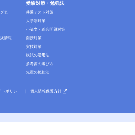
受験対策・勉強法
ング表
共通テスト対策
大学別対策
小論文・総合問題対策
選抜情報
面接対策
実技対策
模試の活用法
参考書の選び方
先輩の勉強法
イトポリシー
個人情報保護方針