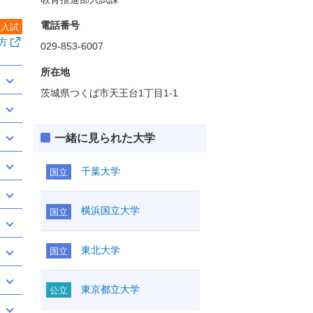
電話番号
度入試
方
029-853-6007
所在地
茨城県つくば市天王台1丁目1-1
一緒に見られた大学
千葉大学
国立
横浜国立大学
国立
東北大学
国立
東京都立大学
公立