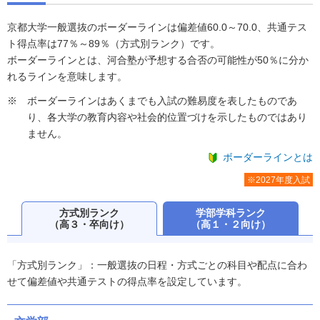
京都大学一般選抜のボーダーラインは偏差値60.0～70.0、共通テス
ト得点率は77％～89％（方式別ランク）です。
ボーダーラインとは、河合塾が予想する合否の可能性が50％に分か
れるラインを意味します。
ボーダーラインはあくまでも入試の難易度を表したものであ
り、各大学の教育内容や社会的位置づけを示したものではあり
ません。
ボーダーラインとは
※2027年度入試
方式別ランク
学部学科ランク
（高３・卒向け）
（高１・２向け）
「方式別ランク」：一般選抜の日程・方式ごとの科目や配点に合わ
せて偏差値や共通テストの得点率を設定しています。