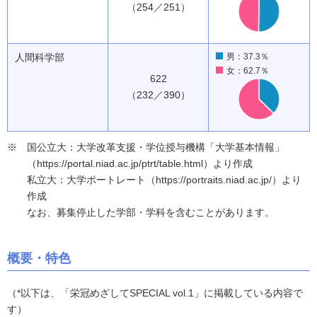
（254／251）
人間科学部
男：37.3％
女：62.7％
622
（232／390）
国公立大：大学改革支援・学位授与機構「大学基本情報」
（https://portal.niad.ac.jp/ptrt/table.html）より作成
私立大：大学ポートレート（https://portraits.niad.ac.jp/）より
作成
なお、募集停止した学部・学科を含むことがあります。
概要・特色
（*以下は、「栄冠めざしてSPECIAL vol.1」に掲載している内容で
す）