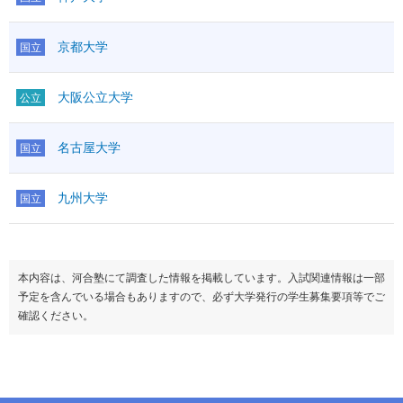
京都大学
国立
大阪公立大学
公立
名古屋大学
国立
九州大学
国立
本内容は、河合塾にて調査した情報を掲載しています。入試関連情報は一部
予定を含んでいる場合もありますので、必ず大学発行の学生募集要項等でご
確認ください。