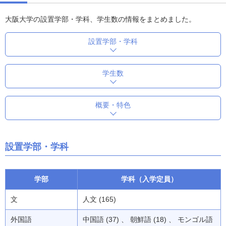
大阪大学の設置学部・学科、学生数の情報をまとめました。
設置学部・学科
学生数
概要・特色
設置学部・学科
学部
学科（入学定員）
文
人文 (165)
外国語
中国語 (37) 、 朝鮮語 (18) 、 モンゴル語