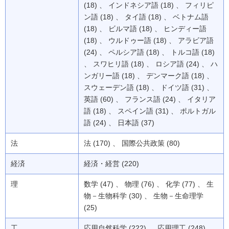
(18) 、 インドネシア語 (18) 、 フィリピ
ン語 (18) 、 タイ語 (18) 、 ベトナム語
(18) 、 ビルマ語 (18) 、 ヒンディー語
(18) 、 ウルドゥー語 (18) 、 アラビア語
(24) 、 ペルシア語 (18) 、 トルコ語 (18)
、 スワヒリ語 (18) 、 ロシア語 (24) 、 ハ
ンガリー語 (18) 、 デンマーク語 (18) 、
スウェーデン語 (18) 、 ドイツ語 (31) 、
英語 (60) 、 フランス語 (24) 、 イタリア
語 (18) 、 スペイン語 (31) 、 ポルトガル
語 (24) 、 日本語 (37)
法
法 (170) 、 国際公共政策 (80)
経済
経済・経営 (220)
理
数学 (47) 、 物理 (76) 、 化学 (77) 、 生
物－生物科学 (30) 、 生物－生命理学
(25)
工
応用自然科学 (222) 、 応用理工 (248) 、