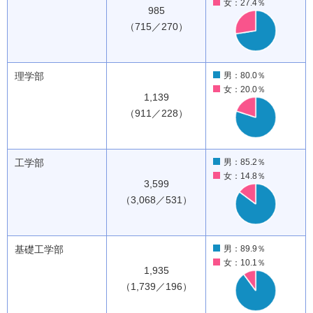
女：27.4％
985
（715／270）
理学部
男：80.0％
女：20.0％
1,139
（911／228）
工学部
男：85.2％
女：14.8％
3,599
（3,068／531）
基礎工学部
男：89.9％
女：10.1％
1,935
（1,739／196）