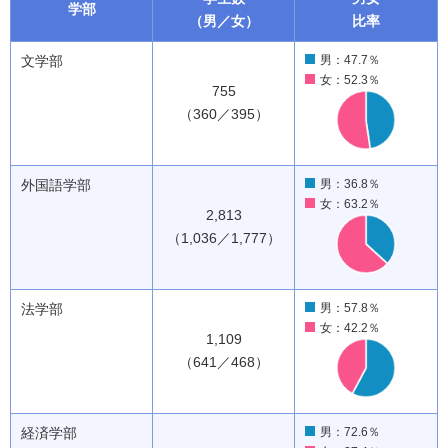
学部
（男／女）
比率
文学部
男：47.7％
女：52.3％
755
（360／395）
外国語学部
男：36.8％
女：63.2％
2,813
（1,036／1,777）
法学部
男：57.8％
女：42.2％
1,109
（641／468）
経済学部
男：72.6％