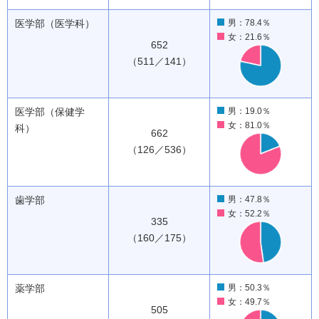
医学部（医学科）
男：78.4％
女：21.6％
652
（511／141）
医学部（保健学
男：19.0％
女：81.0％
科）
662
（126／536）
歯学部
男：47.8％
女：52.2％
335
（160／175）
薬学部
男：50.3％
女：49.7％
505