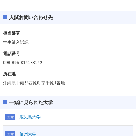
入試お問い合わせ先
担当部署
学生部入試課
電話番号
098-895-8141･8142
所在地
沖縄県中頭郡西原町字千原1番地
一緒に見られた大学
鹿児島大学
国立
信州大学
国立