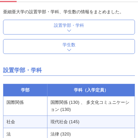
亜細亜大学の設置学部・学科、学生数の情報をまとめました。
設置学部・学科
学生数
設置学部・学科
学部
学科（入学定員）
国際関係
国際関係 (130) 、 多文化コミュニケーシ
ョン (130)
社会
現代社会 (145)
法
法律 (320)