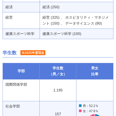
経済
経済 (250)
経営
経営 (325) 、 ホスピタリティ・マネジメ
ント (150) 、 データサイエンス (80)
健康スポーツ科学
健康スポーツ科学 (100)
学生数
※2025年度現在
学生数
男女
学部
（男／女）
比率
国際関係学部
1,195
社会学部
男：52.2％
女：47.8％
157