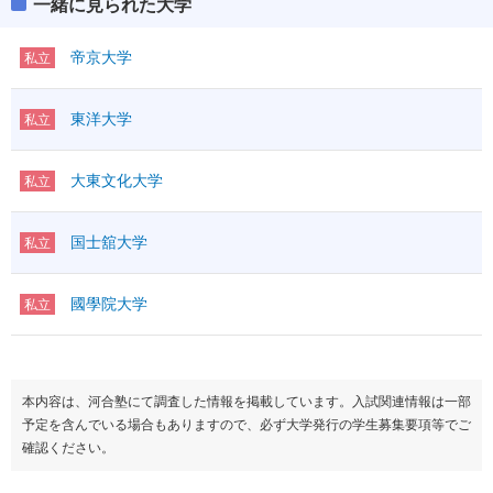
一緒に見られた大学
帝京大学
私立
東洋大学
私立
大東文化大学
私立
国士舘大学
私立
國學院大学
私立
本内容は、河合塾にて調査した情報を掲載しています。入試関連情報は一部
予定を含んでいる場合もありますので、必ず大学発行の学生募集要項等でご
確認ください。