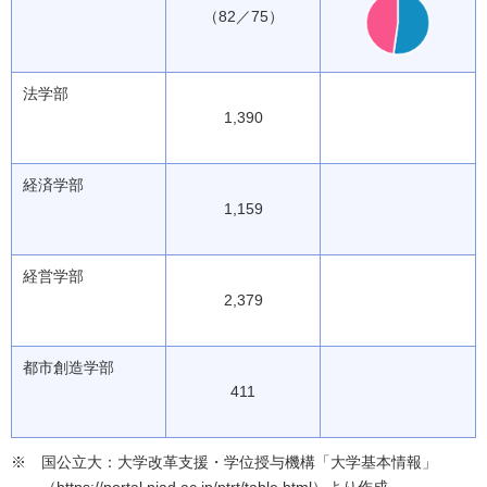
（82／75）
法学部
1,390
経済学部
1,159
経営学部
2,379
都市創造学部
411
国公立大：大学改革支援・学位授与機構「大学基本情報」
（https://portal.niad.ac.jp/ptrt/table.html）より作成