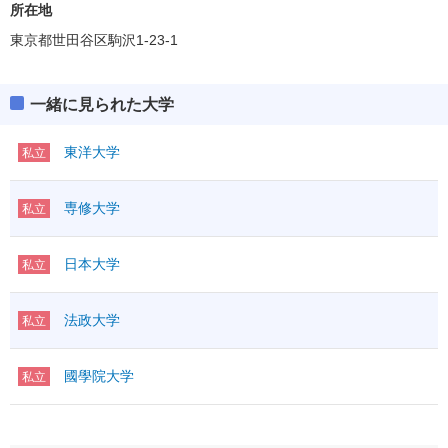
所在地
東京都世田谷区駒沢1-23-1
一緒に見られた大学
東洋大学
私立
専修大学
私立
日本大学
私立
法政大学
私立
國學院大学
私立