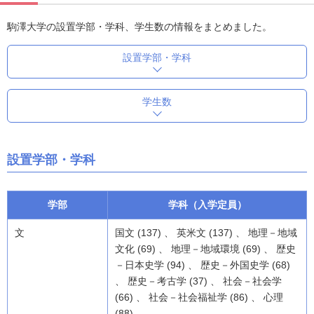
駒澤大学の設置学部・学科、学生数の情報をまとめました。
設置学部・学科
学生数
設置学部・学科
学部
学科（入学定員）
文
国文 (137) 、 英米文 (137) 、 地理－地域
文化 (69) 、 地理－地域環境 (69) 、 歴史
－日本史学 (94) 、 歴史－外国史学 (68)
、 歴史－考古学 (37) 、 社会－社会学
(66) 、 社会－社会福祉学 (86) 、 心理
(88)