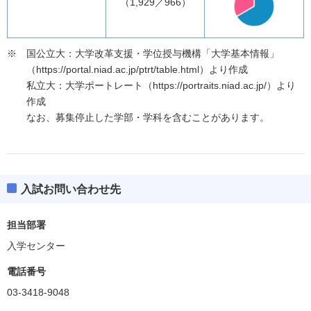
（1,929／966）
国公立大：大学改革支援・学位授与機構「大学基本情報」
（https://portal.niad.ac.jp/ptrt/table.html）より作成
私立大：大学ポートレート（https://portraits.niad.ac.jp/）より
作成
なお、募集停止した学部・学科を含むことがあります。
入試お問い合わせ先
担当部署
入学センター
電話番号
03-3418-9048