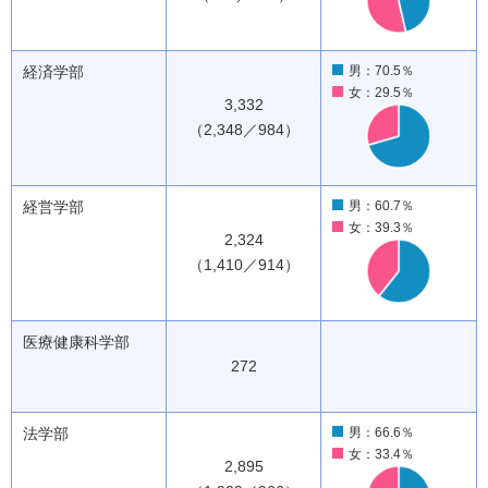
経済学部
男：70.5％
女：29.5％
3,332
（2,348／984）
経営学部
男：60.7％
女：39.3％
2,324
（1,410／914）
医療健康科学部
272
法学部
男：66.6％
女：33.4％
2,895