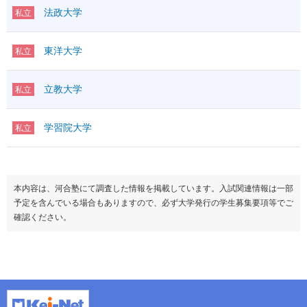
法政大学
私立
東洋大学
私立
立教大学
私立
学習院大学
私立
本内容は、河合塾にて調査した情報を掲載しています。入試関連情報は一部
予定を含んでいる場合もありますので、必ず大学発行の学生募集要項等でご
確認ください。