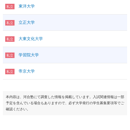
東洋大学
私立
立正大学
私立
大東文化大学
私立
学習院大学
私立
帝京大学
私立
本内容は、河合塾にて調査した情報を掲載しています。入試関連情報は一部
予定を含んでいる場合もありますので、必ず大学発行の学生募集要項等でご
確認ください。