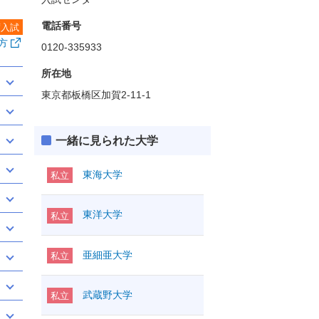
電話番号
度入試
方
0120-335933
所在地
東京都板橋区加賀2-11-1
一緒に見られた大学
東海大学
私立
東洋大学
私立
亜細亜大学
私立
武蔵野大学
私立