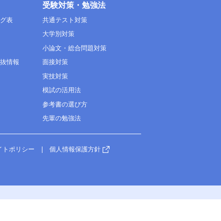
受験対策・勉強法
ング表
共通テスト対策
大学別対策
小論文・総合問題対策
選抜情報
面接対策
実技対策
模試の活用法
参考書の選び方
先輩の勉強法
イトポリシー
個人情報保護方針