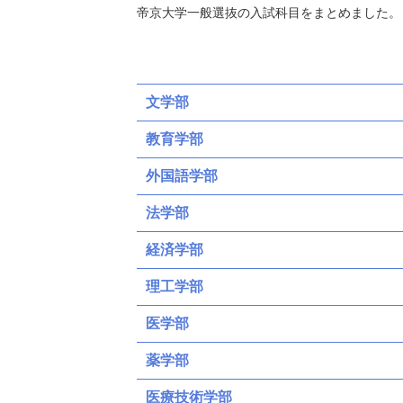
帝京大学一般選抜の入試科目をまとめました。
文学部
教育学部
外国語学部
法学部
経済学部
理工学部
医学部
薬学部
医療技術学部
共通テスト
一般
福島県地域枠