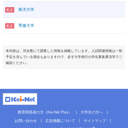
東洋大学
私立
専修大学
私立
本内容は、河合塾にて調査した情報を掲載しています。入試関連情報は一部
予定を含んでいる場合もありますので、必ず大学発行の学生募集要項等でご
確認ください。
教育関係者の方（Kei-Net Plus）
大学生の方へ
お問い合わせ
広告掲載について
サイトマップ