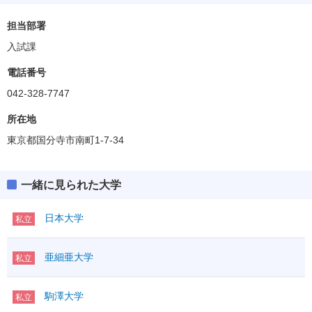
担当部署
入試課
電話番号
042-328-7747
所在地
東京都国分寺市南町1-7-34
一緒に見られた大学
日本大学
私立
亜細亜大学
私立
駒澤大学
私立