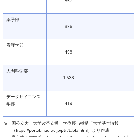
867
薬学部
826
看護学部
498
人間科学部
1,536
データサイエンス
419
学部
国公立大：大学改革支援・学位授与機構「大学基本情報」
（https://portal.niad.ac.jp/ptrt/table.html）より作成