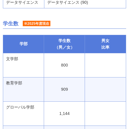
データサイエンス
データサイエンス (90)
学生数
※2025年度現在
学生数
男女
学部
（男／女）
比率
文学部
800
教育学部
909
グローバル学部
1,144