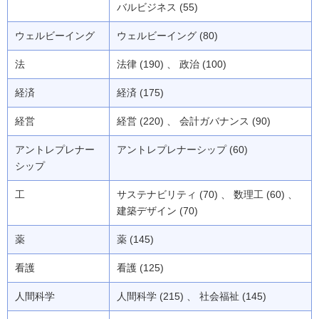
バルビジネス (55)
ウェルビーイング
ウェルビーイング (80)
法
法律 (190) 、 政治 (100)
経済
経済 (175)
経営
経営 (220) 、 会計ガバナンス (90)
アントレプレナー
アントレプレナーシップ (60)
シップ
工
サステナビリティ (70) 、 数理工 (60) 、
建築デザイン (70)
薬
薬 (145)
看護
看護 (125)
人間科学
人間科学 (215) 、 社会福祉 (145)