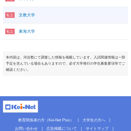
文教大学
私立
東海大学
私立
本内容は、河合塾にて調査した情報を掲載しています。入試関連情報は一部
予定を含んでいる場合もありますので、必ず大学発行の学生募集要項等でご
確認ください。
教育関係者の方（Kei-Net Plus）
大学生の方へ
お問い合わせ
広告掲載について
サイトマップ