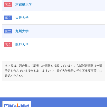
京都橘大学
私立
大阪大学
国立
九州大学
国立
龍谷大学
私立
本内容は、河合塾にて調査した情報を掲載しています。入試関連情報は一部
予定を含んでいる場合もありますので、必ず大学発行の学生募集要項等でご
確認ください。