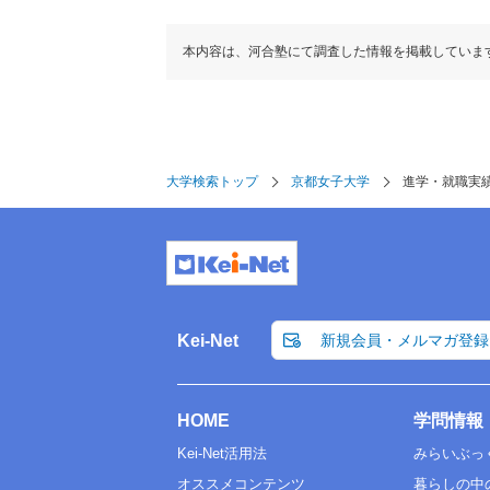
本内容は、河合塾にて調査した情報を掲載していま
大学検索トップ
京都女子大学
進学・就職実
Kei-Net
新規会員・メルマガ登録
HOME
学問情報
Kei-Net活用法
みらいぶっ
オススメコンテンツ
暮らしの中