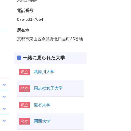
電話番号
075-531-7054
所在地
京都市東山区今熊野北日吉町35番地
一緒に見られた大学
武庫川大学
私立
同志社女子大学
私立
龍谷大学
私立
関西大学
私立