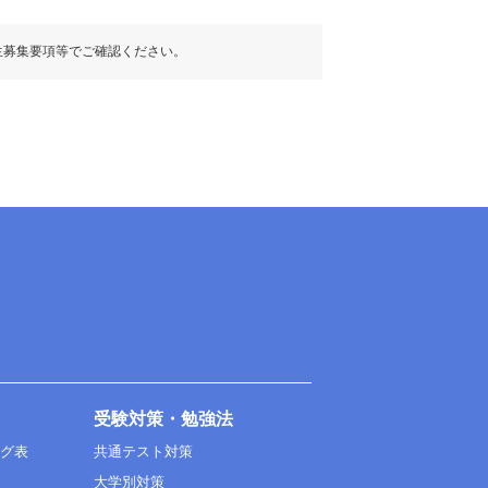
生募集要項等でご確認ください。
受験対策・勉強法
ング表
共通テスト対策
大学別対策