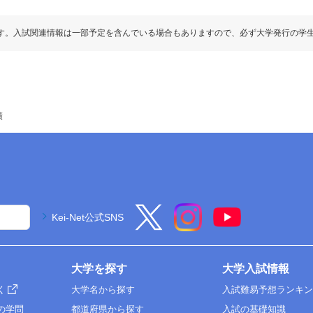
す。入試関連情報は一部予定を含んでいる場合もありますので、必ず大学発行の学
績
Kei-Net公式SNS
大学を探す
大学入試情報
く
大学名から探す
入試難易予想ランキ
の学問
都道府県から探す
入試の基礎知識