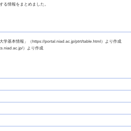
する情報をまとめました。
ttps://portal.niad.ac.jp/ptrt/table.html）より作成
.niad.ac.jp/）より作成