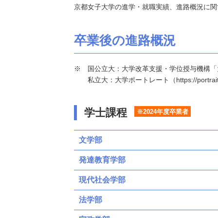
京都女子大学の進学・就職実績、進路概況に関
卒業後の進路概況
国公立大：大学改革支援・学位授与機構「大学基本情報」（h
私立大：大学ポートレート（https://portraits
学士課程
※2024年度卒業者
文学部
発達教育学部
現代社会学部
法学部