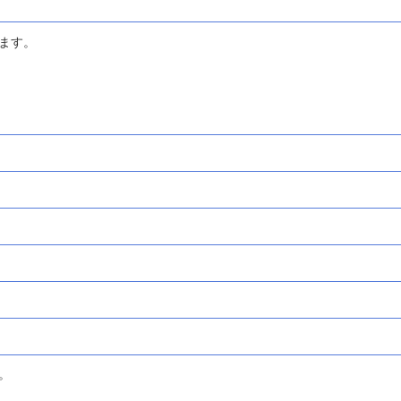
ます。
。