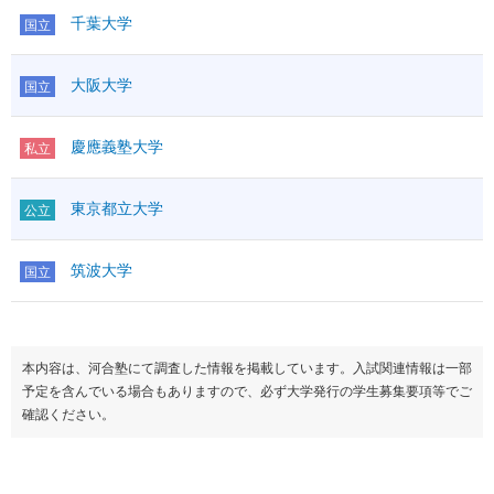
千葉大学
国立
大阪大学
国立
慶應義塾大学
私立
東京都立大学
公立
筑波大学
国立
本内容は、河合塾にて調査した情報を掲載しています。入試関連情報は一部
予定を含んでいる場合もありますので、必ず大学発行の学生募集要項等でご
確認ください。