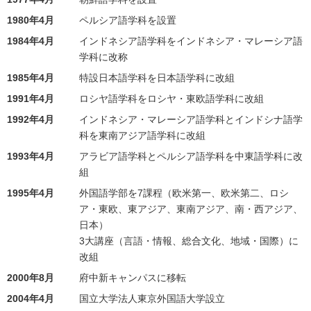
1980年4月
ペルシア語学科を設置
1984年4月
インドネシア語学科をインドネシア・マレーシア語
学科に改称
1985年4月
特設日本語学科を日本語学科に改組
1991年4月
ロシヤ語学科をロシヤ・東欧語学科に改組
1992年4月
インドネシア・マレーシア語学科とインドシナ語学
科を東南アジア語学科に改組
1993年4月
アラビア語学科とペルシア語学科を中東語学科に改
組
1995年4月
外国語学部を7課程（欧米第一、欧米第二、ロシ
ア・東欧、東アジア、東南アジア、南・西アジア、
日本）
3大講座（言語・情報、総合文化、地域・国際）に
改組
2000年8月
府中新キャンパスに移転
2004年4月
国立大学法人東京外国語大学設立