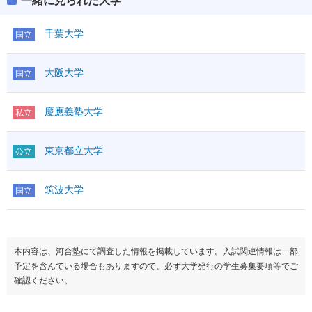
一緒に見られた大学
千葉大学
国立
大阪大学
国立
慶應義塾大学
私立
東京都立大学
公立
筑波大学
国立
本内容は、河合塾にて調査した情報を掲載しています。入試関連情報は一部
予定を含んでいる場合もありますので、必ず大学発行の学生募集要項等でご
確認ください。