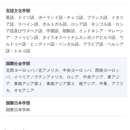
言語文化学部
英語、ドイツ語、ポーランド語・チェコ語、フランス語、イタリ
ア語、スペイン語、ポルトガル語、ロシア語、モンゴル語・ロシ
ア語及びウズベク語、中国語、朝鮮語、インドネシア・マレーシ
ア・フィリピン語、タイラオスベトナムカンボジアビルマ語、ウ
ルドゥー語・ヒンディー語・ベンガル語、アラビア語・ペルシア
語・トルコ語
国際社会学部
北西ヨーロッパ／北アメリカ、中央ヨーロッパ、西南ヨーロッ
パ、イベリア／ラテンアメリカ、ロシア、中央アジア、東アジ
ア、東南アジア第１、東南アジア第２、南アジア、中東、アフリ
カ、オセアニア
国際日本学部
国際日本学科