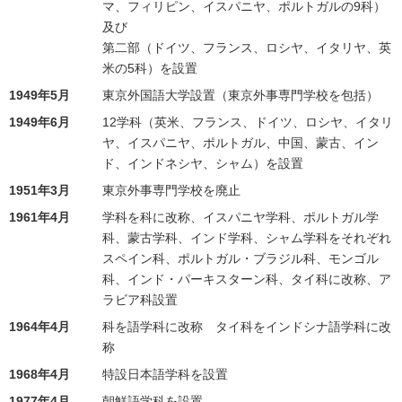
マ、フィリピン、イスパニヤ、ポルトガルの9科）
及び
第二部（ドイツ、フランス、ロシヤ、イタリヤ、英
米の5科）を設置
1949年5月
東京外国語大学設置（東京外事専門学校を包括）
1949年6月
12学科（英米、フランス、ドイツ、ロシヤ、イタリ
ヤ、イスパニヤ、ポルトガル、中国、蒙古、イン
ド、インドネシヤ、シャム）を設置
1951年3月
東京外事専門学校を廃止
1961年4月
学科を科に改称、イスパニヤ学科、ポルトガル学
科、蒙古学科、インド学科、シャム学科をそれぞれ
スペイン科、ポルトガル・ブラジル科、モンゴル
科、インド・パーキスターン科、タイ科に改称、ア
ラビア科設置
1964年4月
科を語学科に改称 タイ科をインドシナ語学科に改
称
1968年4月
特設日本語学科を設置
1977年4月
朝鮮語学科を設置