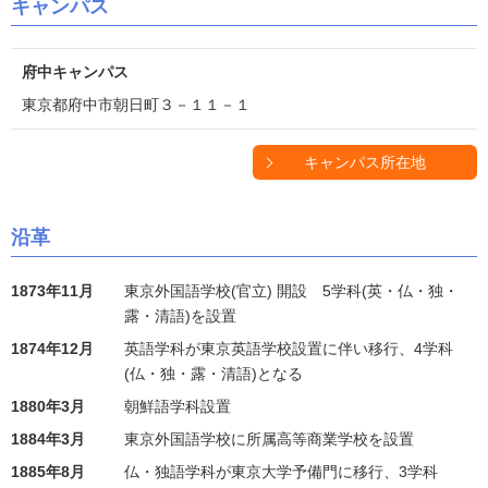
キャンパス
府中キャンパス
東京都府中市朝日町３－１１－１
キャンパス所在地
沿革
1873年11月
東京外国語学校(官立) 開設 5学科(英・仏・独・
露・清語)を設置
1874年12月
英語学科が東京英語学校設置に伴い移行、4学科
(仏・独・露・清語)となる
1880年3月
朝鮮語学科設置
1884年3月
東京外国語学校に所属高等商業学校を設置
1885年8月
仏・独語学科が東京大学予備門に移行、3学科