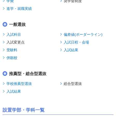
学費
奨学金制度
進学・就職実績
一般選抜
入試科目
偏差値(ボーダーライン)
入試変更点
入試日程・会場
受験料
入試結果
併願校
推薦型・総合型選抜
学校推薦型選抜
総合型選抜
入試結果
設置学部・学科一覧