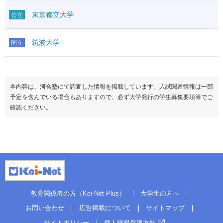
東京都立大学
公立
筑波大学
国立
本内容は、河合塾にて調査した情報を掲載しています。入試関連情報は一部
予定を含んでいる場合もありますので、必ず大学発行の学生募集要項等でご
確認ください。
教育関係者の方（Kei-Net Plus）
大学生の方へ
お問い合わせ
広告掲載について
サイトマップ
サイトポリシー
個人情報保護方針