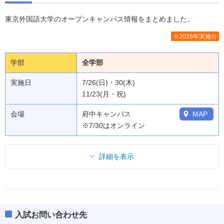
東京外国語大学のオープンキャンパス情報をまとめました。
※2026年実施分
学部
全学部
実施日
7/26(日)・30(木)
11/23(月・祝)
会場
府中キャンパス
MAP
※7/30はオンライン
詳細を表示
入試お問い合わせ先